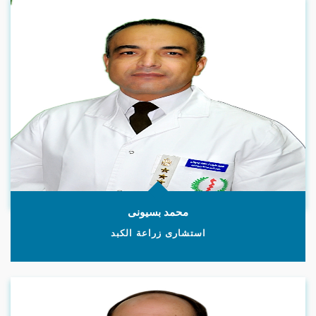
محمد بسيونى
استشارى زراعة الكبد