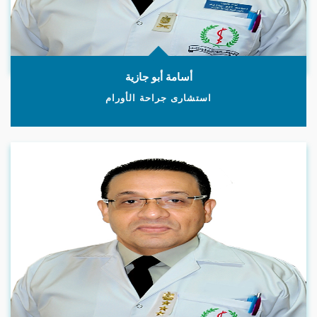
أسامة أبو جازية
استشارى جراحة الأورام