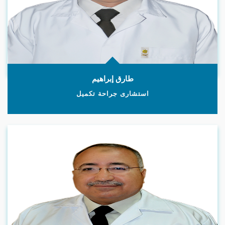
طارق إبراهيم
استشارى جراحة تكميل