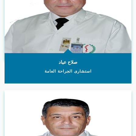
صلاح عياد
استشارى الجراحة العامة