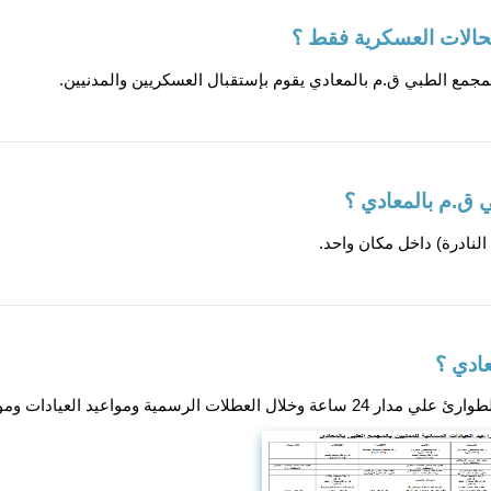
لحالات العسكرية فقط ؟
لمجمع الطبي ق.م بالمعادي يقوم بإستقبال العسكريين والمدنيين.
ي ق.م بالمعادي ؟
لنادرة) داخل مكان واحد.
عادي ؟
مواعيد العمليات طبقاً للمرفقات الآتية :