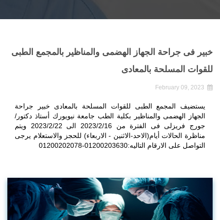
خبير فى جراحة الجهاز الهضمى والمناظير بالمجمع الطبى
للقوات المسلحة بالمعادى
February 09, 2023
يستضيف المجمع الطبى للقوات المسلحة بالمعادى خبير جراحة
الجهاز الهضمى والمناظير بكلية الطب جامعة نيويورك أستاذ دكتور/
جورج فريزلى فى الفترة من 2023/2/16 الى 2023/2/22 ويتم
مناظرة الحالات أيام(الاحد-الاثنين - الاربعاء) للحجز والاستعلام يرجى
التواصل على الارقام التاليه:01200203630-01200202078