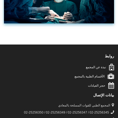
روابط
نبذة عن المجمع
الأقسام الطبية بالمجمع
حجز العيادات
بيانات الإتصال
المجمع الطبي للقوات المسلحة بالمعادي
02-25256345 / 02-25256347 / 02-25256349 / 02-25256350