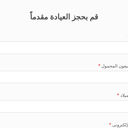
قم بحجز العيادة مقدماً
*
ليفون المحمول
*
ميلاد
*
لإلكترونى