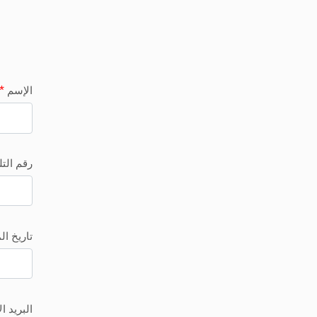
*
الإسم
رقم الت
تاريخ ال
البريد ا