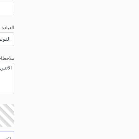
العيادة
ملاحظا