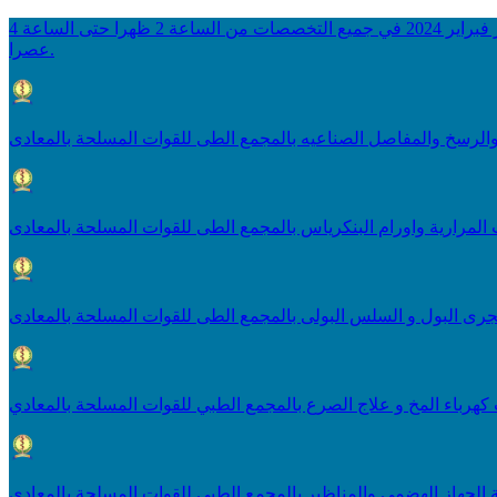
يعلن المجمع الطبي عن بدء العيادات المسائية للمدنيين اعتبارا من بداية شهر فبراير 2024 في جميع التخصصات من الساعة 2 ظهرا حتى الساعة 4
عصرا.
لرسخ والمفاصل الصناعيه بالمجمع الطى للقوات المسلحة بالمعادى
المرارية واورام البنكرياس بالمجمع الطى للقوات المسلحة بالمعادى
رى البول و السلس البولى بالمجمع الطى للقوات المسلحة بالمعادى
كهرباء المخ و علاج الصرع بالمجمع الطبي للقوات المسلحة بالمعادي
الجهاز الهضمى والمناظير بالمجمع الطبى للقوات المسلحة بالمعادى