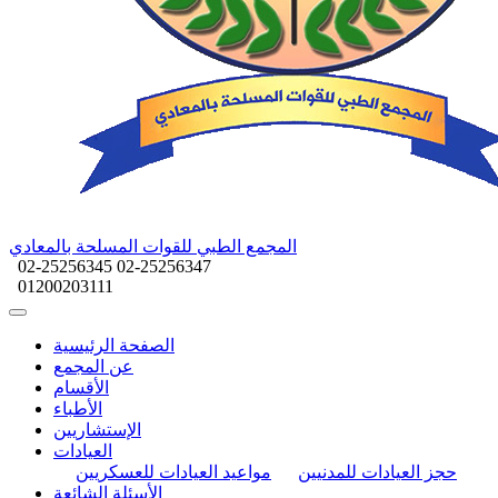
المجمع الطبي للقوات المسلحة بالمعادي
02-25256345
02-25256347
01200203111
الصفحة الرئيسية
عن المجمع
الأقسام
الأطباء
الإستشاريين
العيادات
حجز العيادات للمدنيين
مواعيد العيادات للعسكريين
الأسئلة الشائعة