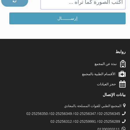
روابط
نبذة عن المجمع
الأقسام الطبية بالمجمع
حجز العيادات
بيانات الإتصال
المجمع الطبي للقوات المسلحة بالمعادي
02-25256345 / 02-25256347 / 02-25256349 / 02-25256350
02-25256289 / 02-25259991 / 02-25256312
01200203111