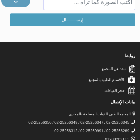
روابط
نبذة عن المجمع
الأقسام الطبية بالمجمع
حجز العيادات
بيانات الإتصال
المجمع الطبي للقوات المسلحة بالمعادي
02-25256345 / 02-25256347 / 02-25256349 / 02-25256350
02-25256289 / 02-25259991 / 02-25256312
01200203111