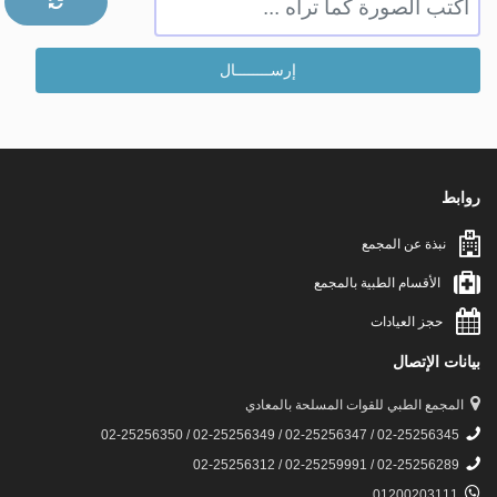
روابط
نبذة عن المجمع
الأقسام الطبية بالمجمع
حجز العيادات
بيانات الإتصال
المجمع الطبي للقوات المسلحة بالمعادي
02-25256345 / 02-25256347 / 02-25256349 / 02-25256350
02-25256289 / 02-25259991 / 02-25256312
01200203111