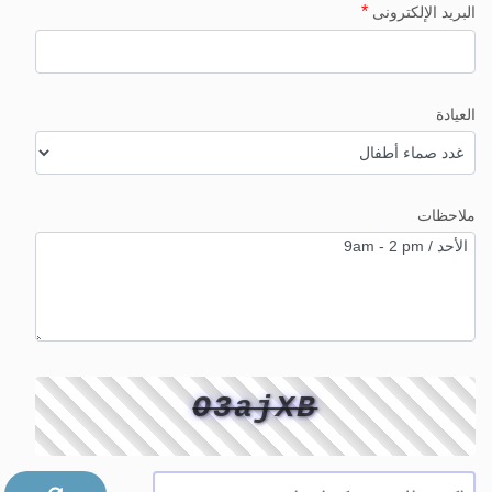
*
البريد الإلكترونى
العيادة
ملاحظات
O3ajXB