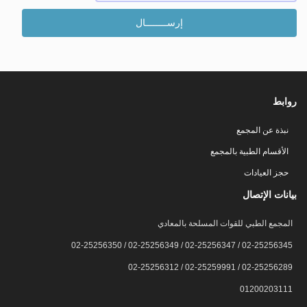
روابط
نبذة عن المجمع
الأقسام الطبية بالمجمع
حجز العيادات
بيانات الإتصال
المجمع الطبي للقوات المسلحة بالمعادي
02-25256345 / 02-25256347 / 02-25256349 / 02-25256350
02-25256289 / 02-25259991 / 02-25256312
01200203111